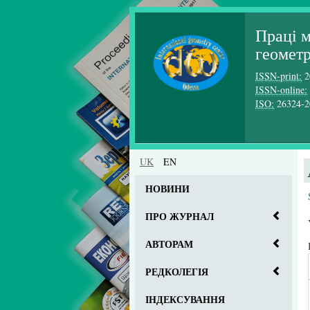
Праці 
геомет
ISSN-print:
2
ISSN-online:
ISO:
26324-2
UK
EN
НОВИНИ
ПРО ЖУРНАЛ
АВТОРАМ
РЕДКОЛЕГІЯ
ІНДЕКСУВАННЯ