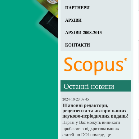
ПАРТНЕРИ
АРХІВИ
АРХІВИ 2008-2013
КОНТАКТИ
Останні новини
2024-10-23 09:45
Шановні редактори,
рецензенти та автори наших
науково-періодичних видань!
Наразі у Вас можуть виникати
проблеми з відкриттям ваших
статей по DOI номеру, це