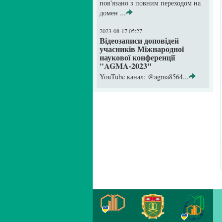
пов'язано з повним переходом на
домен ...
2023-08-17 05:27
Відеозаписи доповідей
учасників Міжнародної
наукової конференції
"AGMA-2023"
YouTube канал: @agma8564...