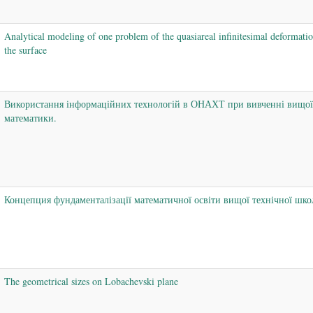
Analytical modeling of one problem of the quasiareal infinitesimal deformatio
the surface
Використання інформаційних технологій в ОНАХТ при вивченні вищої
математики.
Концепция фундаменталізації математичної освіти вищої технічної шко
The geometrical sizes on Lobachevski plane